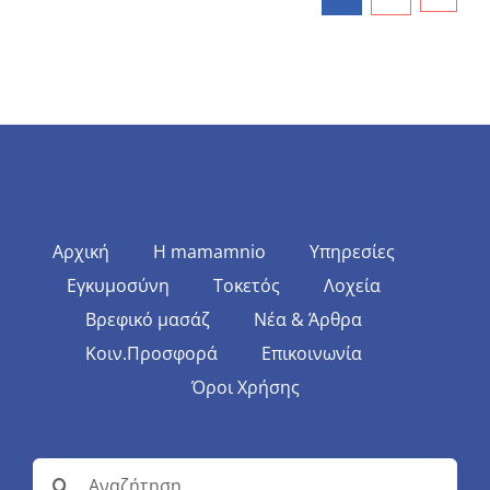
Αρχική
Η mamamnio
Υπηρεσίες
Εγκυμοσύνη
Τοκετός
Λοχεία
Βρεφικό μασάζ
Νέα & Άρθρα
Κοιν.Προσφορά
Επικοινωνία
Όροι Χρήσης
Αναζήτηση