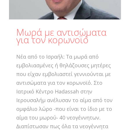
Μωρά με αντισώματα
για τον κορωνοϊό
Νέα από το Ισραήλ: Τα μωρά από
εμβολιασμένες ή θηλάζουσες μητέρες
που είχαν εμβολιαστεί γεννιούνται με
αντισώματα για τον κορωνοϊό. Στο
Ιατρικό Κέντρο Hadassah στην
Ιερουσαλήμ ανέλυσαν το αίμα από τον
ομφάλιο λώρο -που είναι το ίδιο με το
αίμα του μωρού- 40 νεογέννητων.
Διαπίστωσαν πως όλα τα νεογέννητα