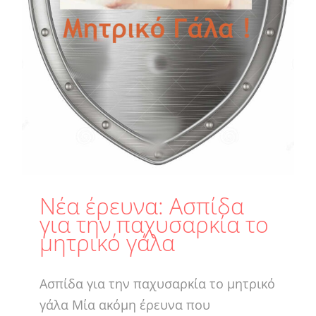
Νέα έρευνα: Ασπίδα
για την παχυσαρκία το
μητρικό γάλα
Ασπίδα για την παχυσαρκία το μητρικό
γάλα Μία ακόμη έρευνα που