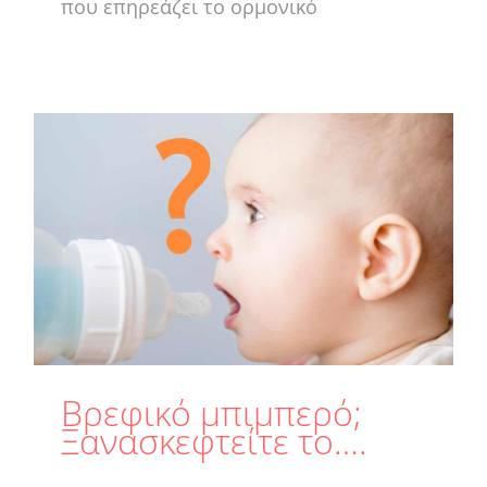
που επηρεάζει το ορμονικό
Βρεφικό μπιμπερό;
Ξανασκεφτείτε το….