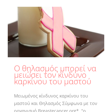
Ο θηλασμός μπορεί να
μειώσει τον κίνδυνο
καρκίνου του μαστού
Μειωμένος κίνδυνος καρκίνου του
μαστού και Θηλασμός Σύμφωνα με τον
οργανισμό Breastecancer.org*, "ο