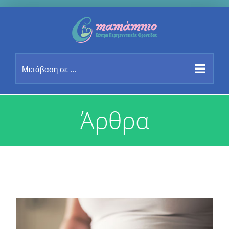
Μετάβαση
στο
περιεχόμενο
Μετάβαση σε ...
Άρθρα