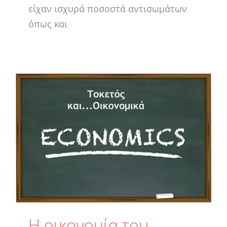
είχαν ισχυρά ποσοστά αντισωμάτων
όπως και
H οικονομία του