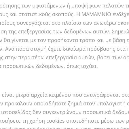
ρέτησης των υφιστάμενων ή υποψήφιων πελατών τη
ούς και στατιστικούς σκοπούς. Η MAMAMNIO ενδέχετ
ποίους συνεργάζεται στο πλαίσιο των ανωτέρω σκοπ
εση της επεξεργασίας των δεδομένων αυτών. Σημειώ
 θα γίνεται με τον προσήκοντα τρόπο και με βάση
. Ανά πάσα στιγμή έχετε δικαίωμα πρόσβασης στα
ς στην περαιτέρω επεξεργασία αυτών, βάσει των άρθ
 προσωπικών δεδομένων, όπως ισχύει.
s είναι μικρά αρχεία κειμένου που αντιγράφονται στ
εν προκαλούν οποιαδήποτε ζημιά στον υπολογιστή σα
ιστοσελίδας δεν συγκεντρώνουν προσωπικά δεδομέν
οιήσετε τη χρήση cookies οποτεδήποτε μέσω των 