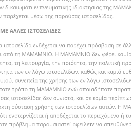
ν δικαιωμάτων πνευματικής ιδιοκτησίας της MAMA
ν παρέχεται μέσω της παρούσας ιστοσελίδας.
ΜΕ ΑΛΛΕΣ ΙΣΤΟΣΕΛΙΔΕΣ
 ιστοσελίδα ενδέχεται να παρέχει πρόσβαση σε άλλε
ι από τη MAMAMNIO. Η MAMAMNIO δεν φέρει καμία 
τητα, τη λειτουργία, την ποιότητα, την πολιτική 
τητα των εν λόγω ιστοσελίδων, καθώς και καμιά ευ
υιού, συνεπεία της χρήσης των εν λόγω ιστοσελίδων
ποτε τρόπο τη MAMAMNIO ενώ οποιαδήποτε παραπομ
σας ιστοσελίδας δεν συνιστά, και σε καμία περίπτω
κτη σύσταση χρήσης των ιστοσελίδων αυτών. Η MA
ότι ενστερνίζεται ή αποδέχεται το περιεχόμενο ή τ
τε πρόβλημα παρουσιαστεί οφείλετε να απευθύνεσ