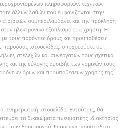
τεροχρονισμένων πληροφοριών, τεχνικών
ήποτε άλλων λαθών που εμφανίζονται στην
ω εταιρειών συμπεριλαμβάνει και την πρόκληση
στον ηλεκτρονικό εξοπλισμό του χρήστη. Η
 με τους παρόντες όρους και προϋποθέσεις
ς παρούσας ιστοσελίδας, υποχρεούστε σε
λων, στελεχών και συνεργατών τους σχετικά
νης και της εύλογης αμοιβής των νομικών τους
αρόντων όρων και προϋποθέσεων χρήσης της
 ενημερωτική ιστοσελίδα. Εντούτοις, θα
ατεύσει τα δικαιώματα πνευματικής ιδιοκτησίας
ιωμάτων δημιουργού. Επομένως, καμία άδεια