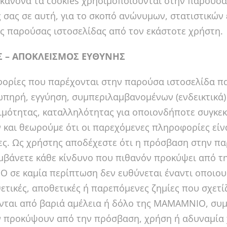
 κανόνα τα cookies χρησιμοποιούνται στην παρούσα 
 σας σε αυτή, για το σκοπό ανώνυμων, στατιστικών 
ς παρούσας ιστοσελίδας από τον εκάστοτε χρήστη.
Σ – ΑΠΟΚΛΕΙΣΜΟΣ ΕΥΘΥΝΗΣ
ορίες που παρέχονται στην παρούσα ιστοσελίδα πα
ωπηρή, εγγύηση, συμπεριλαμβανομένων (ενδεικτικ
μότητας, καταλληλότητας για οποιονδήποτε συγκε
ν και θεωρούμε ότι οι παρεχόμενες πληροφορίες είν
ες. Ως χρήστης αποδέχεστε ότι η πρόσβαση στην πα
μβάνετε κάθε κίνδυνο που πιθανόν προκύψει από τη
σε καμία περίπτωση δεν ευθύνεται έναντι οποιο
θετικές, αποθετικές ή παρεπόμενες ζημίες που σχετί
ται από βαριά αμέλεια ή δόλο της MAMAMNIO, συ
 προκύψουν από την πρόσβαση, χρήση ή αδυναμία χ