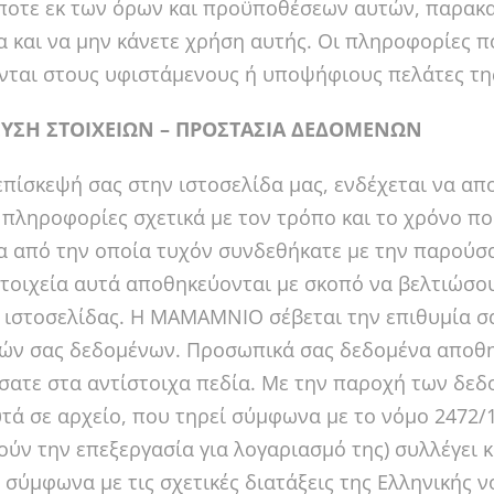
οτε εκ των όρων και προϋποθέσεων αυτών, παρακα
α και να μην κάνετε χρήση αυτής. Οι πληροφορίες 
νται στους υφιστάμενους ή υποψήφιους πελάτες 
ΥΣΗ ΣΤΟΙΧΕΙΩΝ – ΠΡΟΣΤΑΣΙΑ ΔΕΔΟΜΕΝΩΝ
επίσκεψή σας στην ιστοσελίδα μας, ενδέχεται να απ
πληροφορίες σχετικά με τον τρόπο και το χρόνο που
α από την οποία τυχόν συνδεθήκατε με την παρούσα
 στοιχεία αυτά αποθηκεύονται με σκοπό να βελτιώσο
ιστοσελίδας. Η MAMAMNIO σέβεται την επιθυμία σα
ν σας δεδομένων. Προσωπικά σας δεδομένα αποθηκ
ατε στα αντίστοιχα πεδία. Με την παροχή των δ
υτά σε αρχείο, που τηρεί σύμφωνα με το νόμο 2472/
ούν την επεξεργασία για λογαριασμό της) συλλέγει 
 σύμφωνα με τις σχετικές διατάξεις της Ελληνικής 