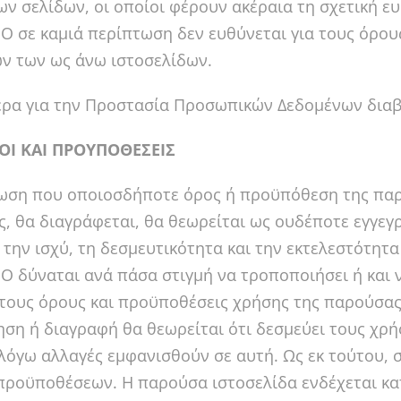
ων σελίδων, οι οποίοι φέρουν ακέραια τη σχετική ε
 σε καμιά περίπτωση δεν ευθύνεται για τους όρο
ν των ως άνω ιστοσελίδων.
ερα για την Προστασία Προσωπικών Δεδομένων δια
ΟΙ ΚΑΙ ΠΡΟΥΠΟΘΕΣΕΙΣ
ωση που οποιοσδήποτε όρος ή προϋπόθεση της παρ
ς, θα διαγράφεται, θα θεωρείται ως ουδέποτε εγγεγ
 την ισχύ, τη δεσμευτικότητα και την εκτελεστότη
δύναται ανά πάσα στιγμή να τροποποιήσει ή και να
 τους όρους και προϋποθέσεις χρήσης της παρούσας ι
ση ή διαγραφή θα θεωρείται ότι δεσμεύει τους χρή
 λόγω αλλαγές εμφανισθούν σε αυτή. Ως εκ τούτου,
προϋποθέσεων. Η παρούσα ιστοσελίδα ενδέχεται κα