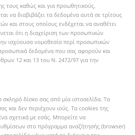
ς τους καθώς και για προωθητικούς,
αι να διαβιβάζει τα δεδομένα αυτά σε τρίτους
ών και στους οποίους ενδέχεται να αναθέτει
νεται ότι η διαχείριση των προσωπικών
 την ισχύουσα νομοθεσία περί προσωπικών
 προσωπικά δεδομένα που σας αφορούν και
ρων 12 και 13 του Ν. 2472/97 για την
ο σκληρό δίσκο σας από μία ιστοσελίδα. Τα
ς και δεν περιέχουν ιούς. Τα cookies της
α σχετικά με εσάς. Μπορείτε να
ρυθμίσεων στο πρόγραμμα αναζήτησής (browser)