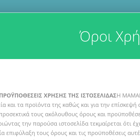
Όροι Χρ
 ΠΡΟΫΠΟΘΕΣΕΙΣ ΧΡΗΣΗΣ ΤΗΣ ΙΣΤΟΣΕΛΙΔΑΣ
Η MAMAM
εία και τα προϊόντα της καθώς και για την επίσκεψ
προσεκτικά τους ακόλουθους όρους και προϋποθέσε
ιώντας την παρούσα ιστοσελίδα τεκμαίρεται ότι έχ
ία επιφύλαξη τους όρους και τις προϋποθέσεις αυτ