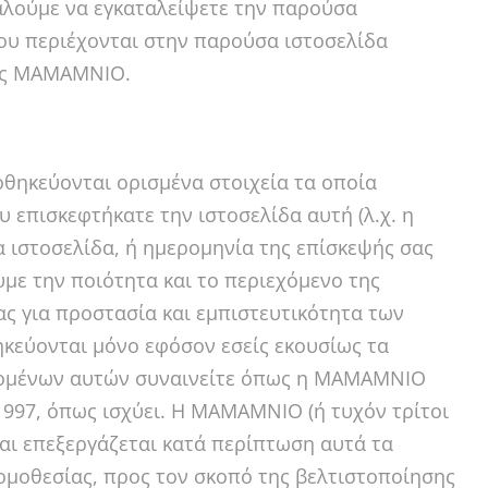
λούμε να εγκαταλείψετε την παρούσα
που περιέχονται στην παρούσα ιστοσελίδα
της MAMAMNIO.
οθηκεύονται ορισμένα στοιχεία τα οποία
 επισκεφτήκατε την ιστοσελίδα αυτή (λ.χ. η
 ιστοσελίδα, ή ημερομηνία της επίσκεψής σας
υμε την ποιότητα και το περιεχόμενο της
ς για προστασία και εμπιστευτικότητα των
εύονται μόνο εφόσον εσείς εκουσίως τα
εδομένων αυτών συναινείτε όπως η MAMAMNIO
1997, όπως ισχύει. Η MAMAMNIO (ή τυχόν τρίτοι
και επεξεργάζεται κατά περίπτωση αυτά τα
νομοθεσίας, προς τον σκοπό της βελτιστοποίησης