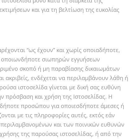
ιστοσελίδα μόνο κατά τη διάρκεια της
εκτιμήσεων και για τη βελτίωση της ευκολίας
ρέχονται “ως έχουν” και χωρίς οποιαδήποτε,
ά) οποιωνδήποτε σιωπηρών εγγυήσεων
κριμένο σκοπό ή μη παραβίασης δικαιωμάτων
αι ακριβείς, ενδέχεται να περιλαμβάνουν λάθη ή
ρούσα ιστοσελίδα γίνεται με δική σας ευθύνη
ν πρόσβαση και χρήση της Ιστοσελίδας. Η
υδήποτε προσώπου για οποιεσδήποτε άμεσες ή
ζονται με τις πληροφορίες αυτές, εκτός εάν
μπεριλαμβανομένων και των ποινικών ευθυνών
ρήσης της παρούσας ιστοσελίδας, ή από την