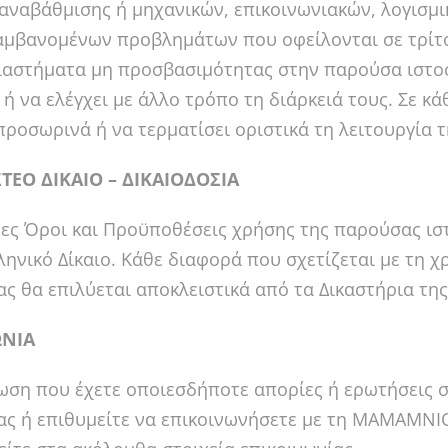
αναβάθμισης ή μηχανικών, επικοινωνιακών, λογισμ
αμβανομένων προβλημάτων που οφείλονται σε τρίτ
ιαστήματα μη προσβασιμότητας στην παρούσα ιστοσε
ή να ελέγχει με άλλο τρόπο τη διάρκειά τους. Σε 
προσωρινά ή να τερματίσει οριστικά τη λειτουργία τ
ΕΟ ΔΙΚΑΙΟ – ΔΙΚΑΙΟΔΟΣΙΑ
ες Όροι και Προϋποθέσεις χρήσης της παρούσας ιστ
ληνικό Δίκαιο. Κάθε διαφορά που σχετίζεται με τη 
ας θα επιλύεται αποκλειστικά από τα Δικαστήρια τη
ΩΝΙΑ
ωση που έχετε οποιεσδήποτε απορίες ή ερωτήσεις 
ας ή επιθυμείτε να επικοινωνήσετε με τη MAMAMNIO