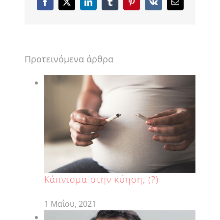
Facebook
X
LinkedIn
Tumblr
Pinterest
Vk
Email
Προτεινόμενα άρθρα
Κάπνισμα στην κύηση; (?)
1 Μαΐου, 2021