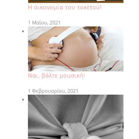
H οικονομία του τοκετού!
1 Μαΐου, 2021
Ναι, βάλτε μουσική!
1 Φεβρουαρίου, 2021