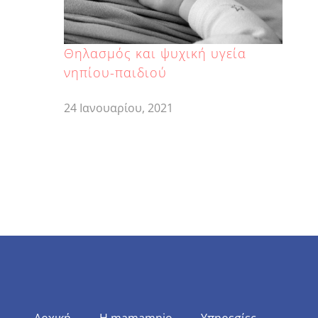
Θηλασμός και ψυχική υγεία
νηπίου-παιδιού
24 Ιανουαρίου, 2021