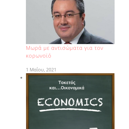
Μωρά με αντισώματα για τον
κορωνοϊό
1 Μαΐου, 2021