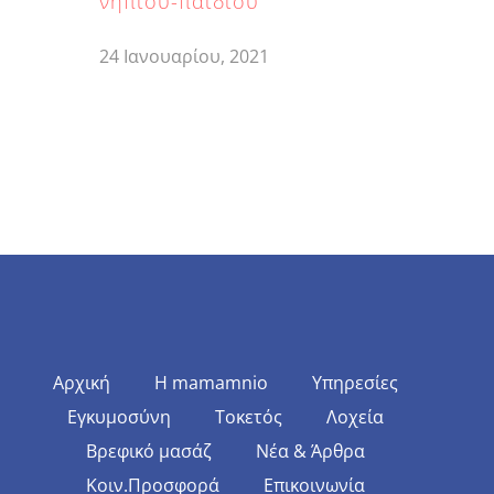
νηπίου-παιδιού
24 Ιανουαρίου, 2021
Αρχική
Η mamamnio
Υπηρεσίες
Εγκυμοσύνη
Τοκετός
Λοχεία
Βρεφικό μασάζ
Νέα & Άρθρα
Κοιν.Προσφορά
Επικοινωνία