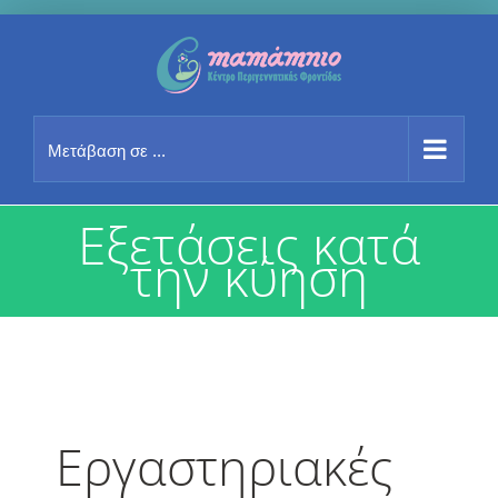
Μετάβαση
στο
περιεχόμενο
Μετάβαση σε ...
Εξετάσεις κατά
την κύηση
Εργαστηριακές