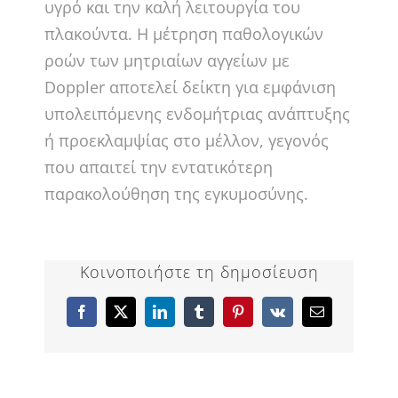
υγρό και την καλή λειτουργία του
πλακούντα. Η μέτρηση παθολογικών
ροών των μητριαίων αγγείων με
Doppler αποτελεί δείκτη για εμφάνιση
υπολειπόμενης ενδομήτριας ανάπτυξης
ή προεκλαμψίας στο μέλλον, γεγονός
που απαιτεί την εντατικότερη
παρακολούθηση της εγκυμοσύνης.
Κοινοποιήστε τη δημοσίευση
Facebook
X
LinkedIn
Tumblr
Pinterest
Vk
Email