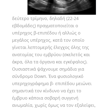
δεύτερο τρίμηνο, δηλαδή (22-24
εβδομάδες) πραγματοποιείται ο
υπέρηχος β-επιπέδου ή αλλιώς ο
μεγάλος υπέρηχος, κατά τον οποίο
γίνεται λεπτομερής έλεγχος όλης της
ανατομίας του εμβρύου (σκελετός και
άκρα, όλα τα όργανα και εγκέφαλος).
Ουσιαστικά ψάχνουμε σημάδια για
σύνδρομο Down. Ένα φυσιολογικό
υπερηχογράφημα β- επιπέδου μειώνει
σημαντικά τον κίνδυνο να έχει το
έμβρυο κάποια σοβαρή συγγενή
ανωμαλία, χωρίς όμως να τον εξαλείφει,