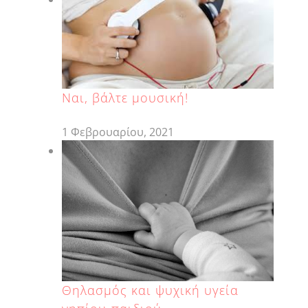
Ναι, βάλτε μουσική!
1 Φεβρουαρίου, 2021
Θηλασμός και ψυχική υγεία