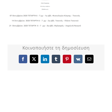
Κοινοποιήστε τη δημοσίευση
Facebook
X
LinkedIn
Tumblr
Pinterest
Vk
Email