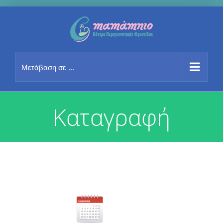
Μετάβαση
στο
περιεχόμενο
Μετάβαση σε ...
Καταγραφή