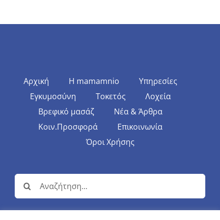
Αρχική
Η mamamnio
Υπηρεσίες
Εγκυμοσύνη
Τοκετός
Λοχεία
Βρεφικό μασάζ
Νέα & Άρθρα
Κοιν.Προσφορά
Επικοινωνία
Όροι Χρήσης
Αναζήτηση
για: