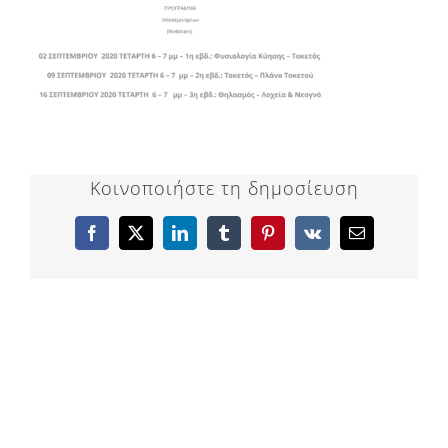
Κοινοποιήστε τη δημοσίευση
Facebook
X
LinkedIn
Tumblr
Pinterest
Vk
Email