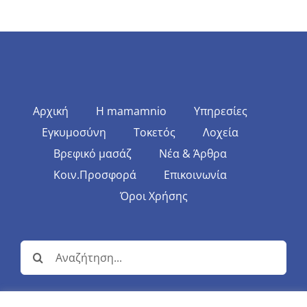
Αρχική
Η mamamnio
Υπηρεσίες
Εγκυμοσύνη
Τοκετός
Λοχεία
Βρεφικό μασάζ
Νέα & Άρθρα
Κοιν.Προσφορά
Επικοινωνία
Όροι Χρήσης
Αναζήτηση
για: