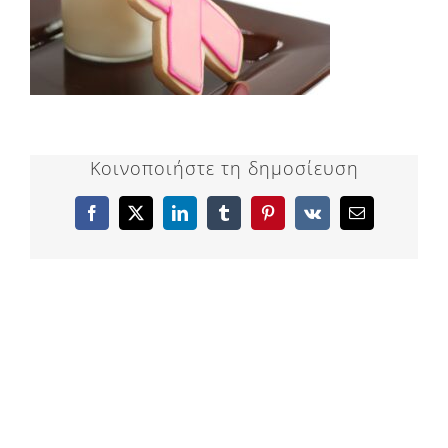
Κοινοποιήστε τη δημοσίευση
Facebook
X
LinkedIn
Tumblr
Pinterest
Vk
Email