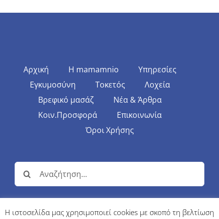
Αρχική
Η mamamnio
Υπηρεσίες
Εγκυμοσύνη
Τοκετός
Λοχεία
Βρεφικό μασάζ
Νέα & Άρθρα
Κοιν.Προσφορά
Επικοινωνία
Όροι Χρήσης
Αναζήτηση
για:
Η ιστοσελίδα μας χρησιμοποιεί cookies με σκοπό τη βελτίωση