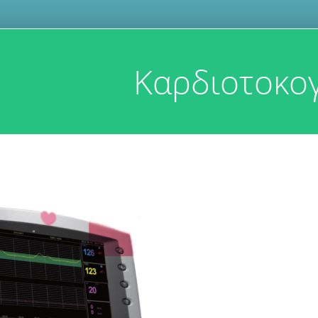
Καρδιοτοκο