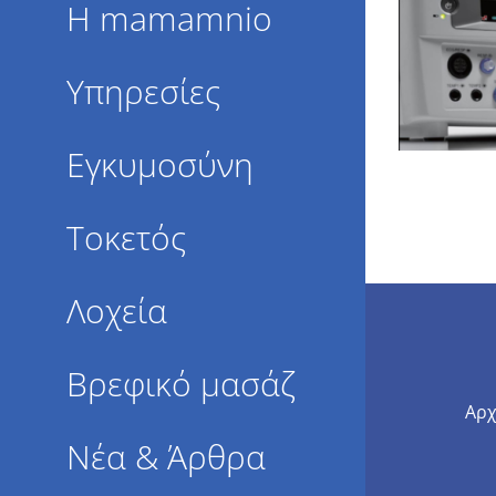
Η mamamnio
Υπηρεσίες
Εγκυμοσύνη
Τοκετός
Λοχεία
Βρεφικό μασάζ
Αρχ
Νέα & Άρθρα