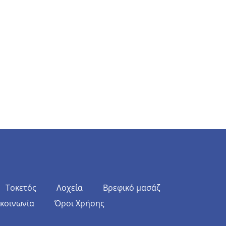
Τοκετός
Λοχεία
Βρεφικό μασάζ
ικοινωνία
Όροι Χρήσης