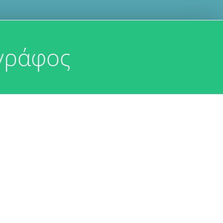
γράφος