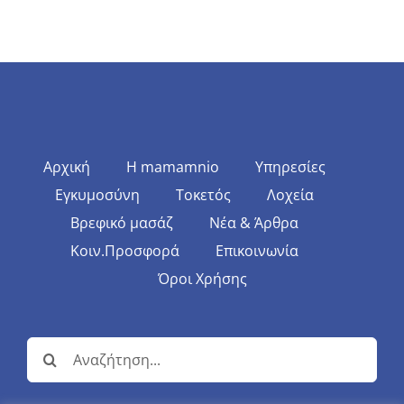
Αρχική
Η mamamnio
Υπηρεσίες
Εγκυμοσύνη
Τοκετός
Λοχεία
Βρεφικό μασάζ
Νέα & Άρθρα
Κοιν.Προσφορά
Επικοινωνία
Όροι Χρήσης
Αναζήτηση
για: