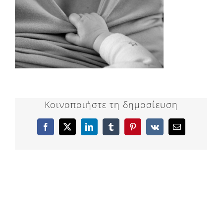
Κοινοποιήστε τη δημοσίευση
Facebook
X
LinkedIn
Tumblr
Pinterest
Vk
Email