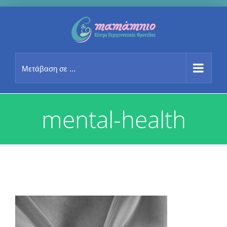
Μετάβαση
στο
περιεχόμενο
Μετάβαση σε ...
mental-health