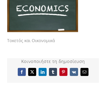
Τοκετός και Οικονομικά
Κοινοποιήστε τη δημοσίευση
Facebook
X
LinkedIn
Tumblr
Pinterest
Vk
Email