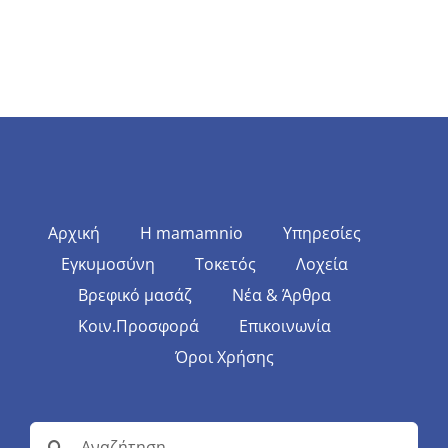
Αρχική
Η mamamnio
Υπηρεσίες
Εγκυμοσύνη
Τοκετός
Λοχεία
Βρεφικό μασάζ
Νέα & Άρθρα
Κοιν.Προσφορά
Επικοινωνία
Όροι Χρήσης
Αναζήτηση