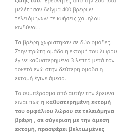
ζωής του.
Ερευνητές από την Σουηδία
μελέτησαν δείγμα 400 βρεφών
τελειόμηνων σε κυήσεις χαμηλού
κινδύνου.
Τα βρέφη χωρίστηκαν σε δύο ομάδες.
Στην πρώτη ομάδα η εκτομή του λώρου
έγινε καθυστερημένα 3 λεπτά μετά τον
τοκετό ενώ στην δεύτερη ομάδα η
εκτομή έγινε άμεσα.
Το συμπέρασμα από αυτήν την έρευνα
ειναι πως
η καθυστερημένη εκτομή
του ομφάλιου λώρου σε τελειόμηνα
βρέφη , σε σύγκριση με την άμεση
εκτομή, προσφέρει βελτιωμένες