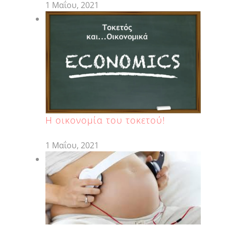
1 Μαΐου, 2021
H οικονομία του τοκετού!
1 Μαΐου, 2021