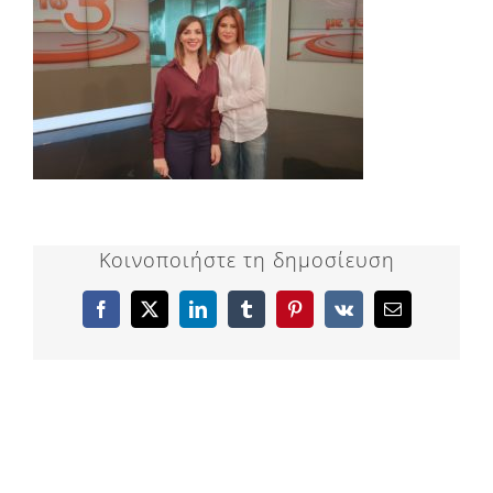
Κοινοποιήστε τη δημοσίευση
Facebook
X
LinkedIn
Tumblr
Pinterest
Vk
Email