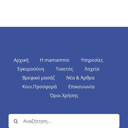
Αρχική
Η mamamnio
Υπηρεσίες
Εγκυμοσύνη
Τοκετός
Λοχεία
Βρεφικό μασάζ
Νέα & Άρθρα
Κοιν.Προσφορά
Επικοινωνία
Όροι Χρήσης
Αναζήτηση
για: