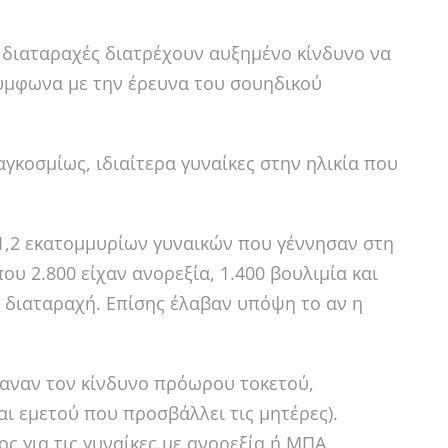
ς διαταραχές διατρέχουν αυξημένο κίνδυνο να
ύμφωνα με την έρευνα του σουηδικού
γκοσμίως, ιδιαίτερα γυναίκες στην ηλικία που
1,2 εκατομμυρίων γυναικών που γέννησαν στη
ου 2.800 είχαν ανορεξία, 1.400 βουλιμία και
 διαταραχή. Επίσης έλαβαν υπόψη το αν η
ξαναν τον κίνδυνο πρόωρου τοκετού,
αι εμετού που προσβάλλει τις μητέρες).
ς για τις γυναίκες με ανορεξία ή ΜΠΑ