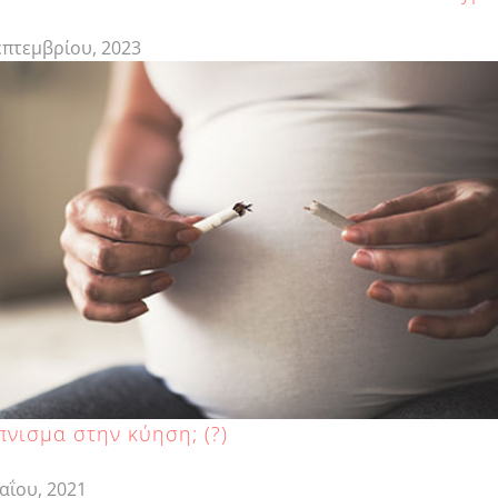
επτεμβρίου, 2023
πνισμα στην κύηση; (?)
αΐου, 2021