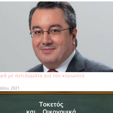
ρά με αντισώματα για τον κορωνοϊό
αΐου, 2021