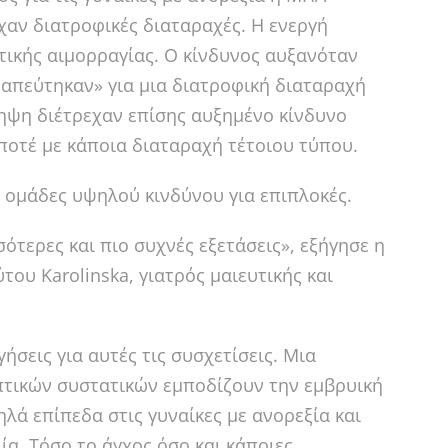
ίχαν διατροφικές διαταραχές. Η ενεργή
τικής αιμορραγίας. Ο κίνδυνος αυξανόταν
ραπεύτηκαν» για μια διατροφική διαταραχή
ηψη διέτρεχαν επίσης αυξημένο κίνδυνο
 ποτέ με κάποια διαταραχή τέτοιου τύπου.
ς ομάδες υψηλού κινδύνου για επιπλοκές.
ότερες και πιο συχνές εξετάσεις», εξήγησε η
του Karolinska, γιατρός μαιευτικής και
σεις για αυτές τις συσχετίσεις. Μια
πτικών συστατικών εμποδίζουν την εμβρυική
λά επίπεδα στις γυναίκες με ανορεξία και
ία. Τόσο το άγχος όσο και κάποιες