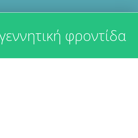
γεννητική φροντίδα