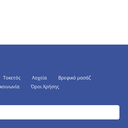
Τοκετός
Λοχεία
Βρεφικό μασάζ
ικοινωνία
Όροι Χρήσης