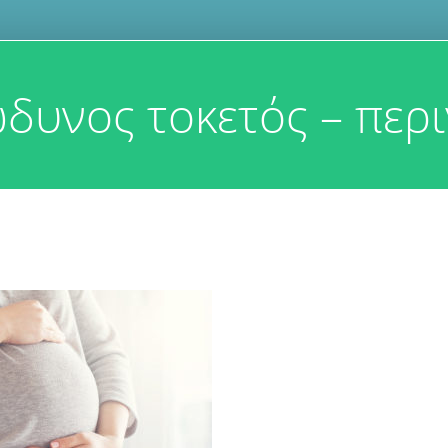
δυνος τοκετός – περι