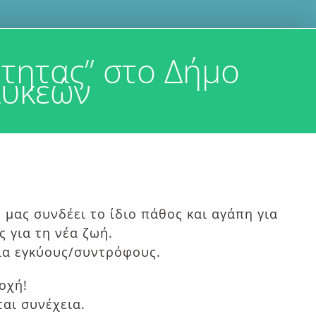
τητας” στο Δήμο
Συκεών
 μας συνδέει το ίδιο πάθος και αγάπη για
 για τη νέα ζωή.
για εγκύους/συντρόφους.
οχή!
ται συνέχεια.