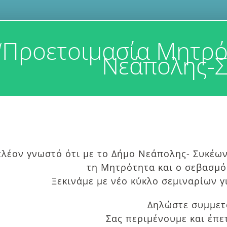
“Προετοιμασία Μητρό
Νεάπολης-
πλέον γνωστό ότι με το Δήμο Νεάπολης- Συκέων
τη Μητρότητα και ο σεβασμός
Ξεκινάμε με νέο κύκλο σεμιναρίων 
Δηλώστε συμμετ
Σας περιμένουμε και έπε