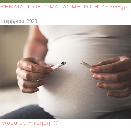
ΘΗΜΑΤΑ ΠΡΟΕΤΟΙΜΑΣΙΑΣ ΜΗΤΡΟΤΗΤΑΣ KGHypno
επτεμβρίου, 2023
πνισμα στην κύηση; (?)