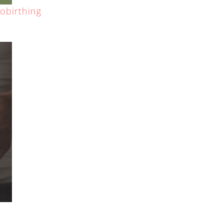
birthing