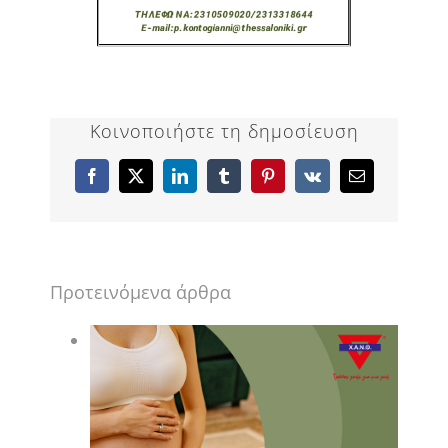
Κοινοποιήστε τη δημοσίευση
Facebook
X
LinkedIn
Tumblr
Pinterest
Vk
Email
Προτεινόμενα άρθρα