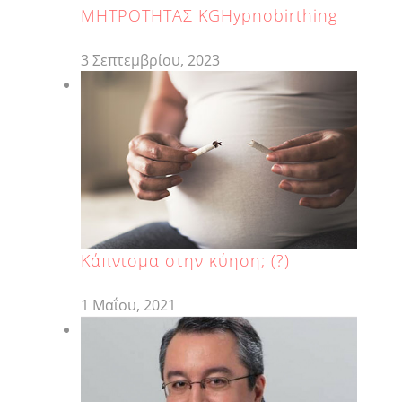
ΜΗΤΡΟΤΗΤΑΣ KGHypnobirthing
3 Σεπτεμβρίου, 2023
Κάπνισμα στην κύηση; (?)
1 Μαΐου, 2021