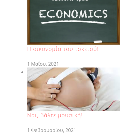
H οικονομία του τοκετού!
1 Μαΐου, 2021
Ναι, βάλτε μουσική!
1 Φεβρουαρίου, 2021