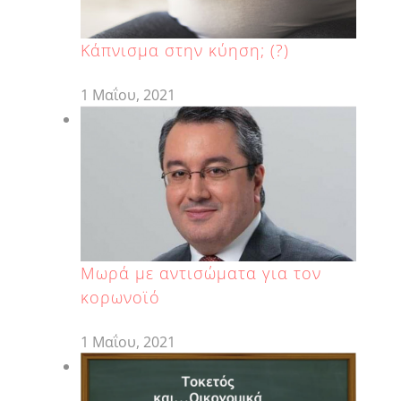
Κάπνισμα στην κύηση; (?)
1 Μαΐου, 2021
Μωρά με αντισώματα για τον
κορωνοϊό
1 Μαΐου, 2021