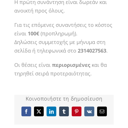
Η πρώτη συνάντηση είναι δωρεάν και
ανοικτή προς όλους.
Για τις επόμενες συναντήσεις το κόστος
είναι
100€
(προπληρωμή).
Δηλώσεις συμμετοχής με μήνυμα στη
σελίδα ή τηλεφωνικά στο
2314027563
.
Οι θέσεις είναι
περιορισμένες
και θα
τηρηθεί σειρά προτεραιότητας.
Κοινοποιήστε τη δημοσίευση
Facebook
X
LinkedIn
Tumblr
Pinterest
Vk
Email