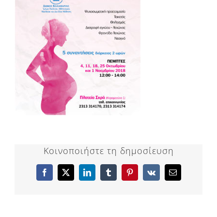
Κοινοποιήστε τη δημοσίευση
Facebook
X
LinkedIn
Tumblr
Pinterest
Vk
Email