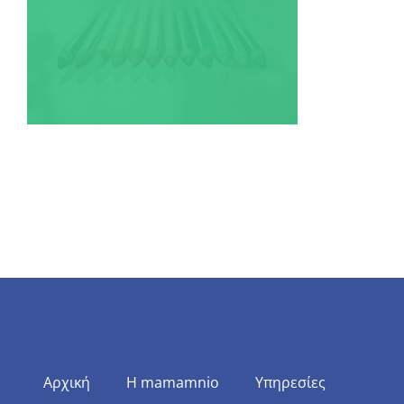
Αρχική
Η mamamnio
Υπηρεσίες