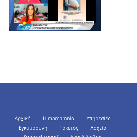
Αρχική
Η mamamnio
Υπηρεσίες
Εγκυμοσύνη
Τοκετός
Λοχεία