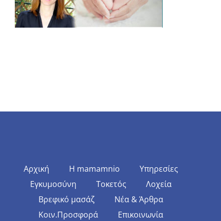
Αρχική
Η mamamnio
Υπηρεσίες
Εγκυμοσύνη
Τοκετός
Λοχεία
Βρεφικό μασάζ
Νέα & Άρθρα
Κοιν.Προσφορά
Επικοινωνία