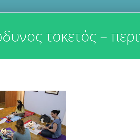
δυνος τοκετός – περι