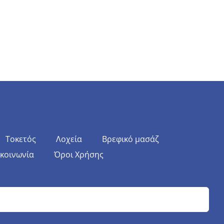
Τοκετός
Λοχεία
Βρεφικό μασάζ
ικοινωνία
Όροι Χρήσης